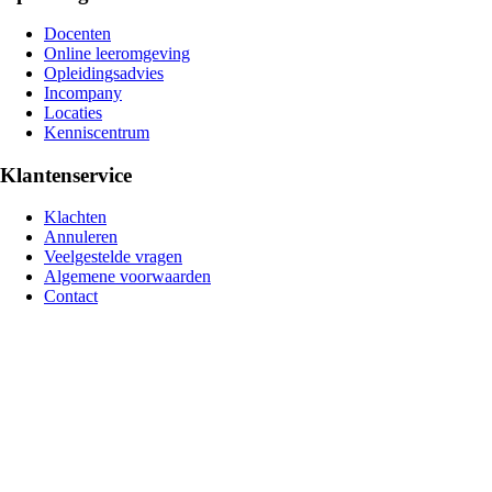
Docenten
Online leeromgeving
Opleidingsadvies
Incompany
Locaties
Kenniscentrum
Klantenservice
Klachten
Annuleren
Veelgestelde vragen
Algemene voorwaarden
Contact