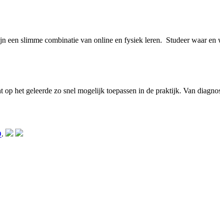
zijn een slimme combinatie van online en fysiek leren. Studeer waar en
 op het geleerde zo snel mogelijk toepassen in de praktijk. Van diagnos
O
.