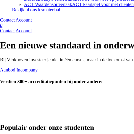
ACT Waardensorteertaak
ACT kaartspel voor met cliënten
Bekijk al ons lesmateriaal
Contact
Account
0
Contact
Account
Een nieuwe standaard in onderw
Bij Vlokhoven investeer je niet in één cursus, maar in de toekomst van
Aanbod
Incompany
Verdien 300+ accreditatiepunten bij onder andere:
Populair onder onze studenten