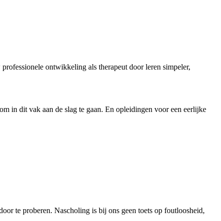
ofessionele ontwikkeling als therapeut door leren simpeler,
 in dit vak aan de slag te gaan. En opleidingen voor een eerlijke
 door te proberen. Nascholing is bij ons geen toets op foutloosheid,