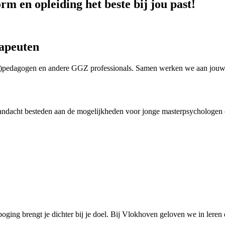
 en opleiding het beste bij jou past!
rapeuten
o)pedagogen en andere GGZ professionals. Samen werken we aan jouw pr
andacht besteden aan de mogelijkheden voor jonge masterpsychologen om
e poging brengt je dichter bij je doel. Bij Vlokhoven geloven we in leren