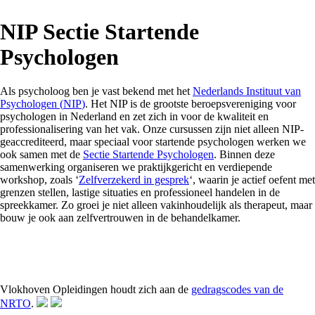
NIP Sectie Startende
Psychologen
Als psycholoog ben je vast bekend met het
Nederlands Instituut van
Psychologen (
NIP
)
. Het
NIP
is de grootste beroepsvereniging voor
psychologen in Nederland en zet zich in voor de kwaliteit en
professionalisering van het vak. Onze cursussen zijn niet alleen NIP-
geaccrediteerd, maar speciaal voor startende psychologen werken we
ook samen met de
Sectie Startende Psychologen
. Binnen deze
samenwerking organiseren we praktijkgericht en verdiepende
workshop, zoals ‘
Zelfverzekerd in gesprek
‘, waarin je actief oefent met
grenzen stellen, lastige situaties en professioneel handelen in de
spreekkamer. Zo groei je niet alleen vakinhoudelijk als therapeut, maar
bouw je ook aan zelfvertrouwen in de behandelkamer.
Vlokhoven Opleidingen houdt zich aan de
gedragscodes van de
NRTO
.