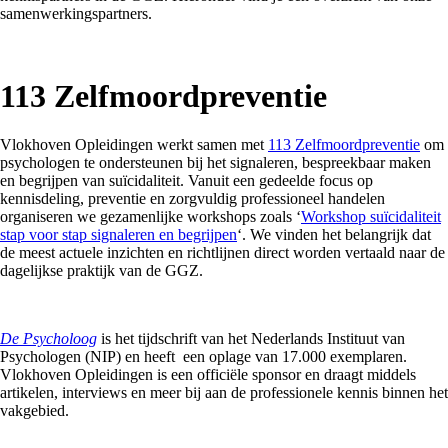
samenwerkingspartners.
113 Zelfmoordpreventie
Vlokhoven Opleidingen werkt samen met
113 Zelfmoordpreventie
om
psychologen te ondersteunen bij het signaleren, bespreekbaar maken
en begrijpen van suïcidaliteit. Vanuit een gedeelde focus op
kennisdeling, preventie en zorgvuldig professioneel handelen
organiseren we gezamenlijke workshops zoals ‘
Workshop suïcidaliteit
stap voor stap signaleren en begrijpen
‘. We vinden het belangrijk dat
de meest actuele inzichten en richtlijnen direct worden vertaald naar de
dagelijkse praktijk van de GGZ.
De Psycholoog
is het tijdschrift van het Nederlands Instituut van
Psychologen (NIP) en heeft een oplage van 17.000 exemplaren.
Vlokhoven Opleidingen is een officiële sponsor en draagt middels
artikelen, interviews en meer bij aan de professionele kennis binnen het
vakgebied.