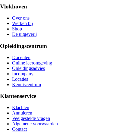
Vlokhoven
Over ons
Werken bij
Shop
De uitgeverij
Opleidingscentrum
Docenten
Online leeromgeving
Opleidingsadvies
Incompany
Locaties
Kenniscentrum
Klantenservice
Klachten
Annuleren
Veelgestelde vragen
Algemene voorwaarden
Contact